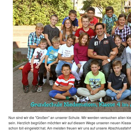
Nun sind wir die "Großen" an unserer Schule. Wir werden versuchen allen kle
sein. Herzlich begrüßen möchten wir auf diesem Wege unseren neuen Klass
schon toll eingelebt hat. Am meisten freuen wir uns auf unsere Abschlussfahr