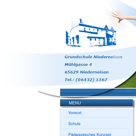
MENU
Vorwort
Schule
Pädagogisches Konzept