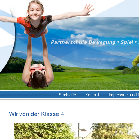
Startseite
Kontakt
Impressum und D
Wir von der Klasse 4!