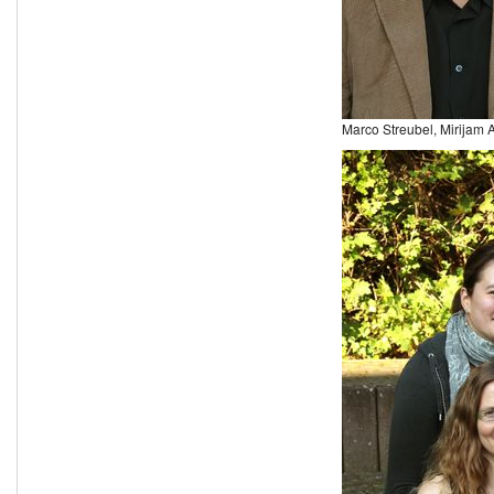
Marco Streubel, Mirijam 