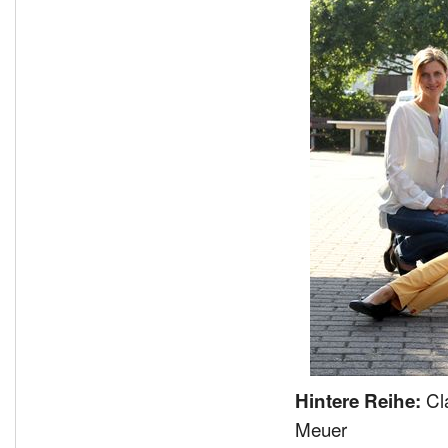
Cla
Hintere Reihe:
Meuer