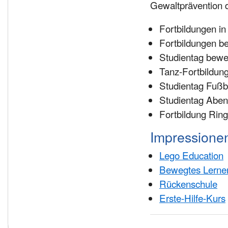
Gewaltprävention
Fortbildungen i
Fortbildungen b
Studientag bewe
Tanz-Fortbildun
Studientag Fußb
Studientag Aben
Fortbildung Ring
Impressionen
Lego Education
Bewegtes Lernen
Rückenschule
Erste-Hilfe-Kurs