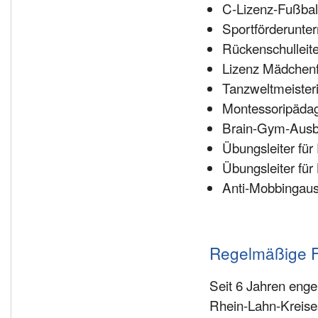
C-Lizenz-Fußba
Sportförderunter
Rückenschulleite
Lizenz Mädchenf
Tanzweltmeister
Montessoripäda
Brain-Gym-Ausb
Übungsleiter für
Übungsleiter für
Anti-Mobbingaus
Regelmäßige F
Seit 6 Jahren eng
Rhein-Lahn-Kreises