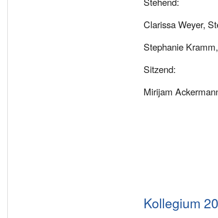
Stehend:
Clarissa Weyer, St
Stephanie Kramm, 
Sitzend:
Mirijam Ackermann
Kollegium 2