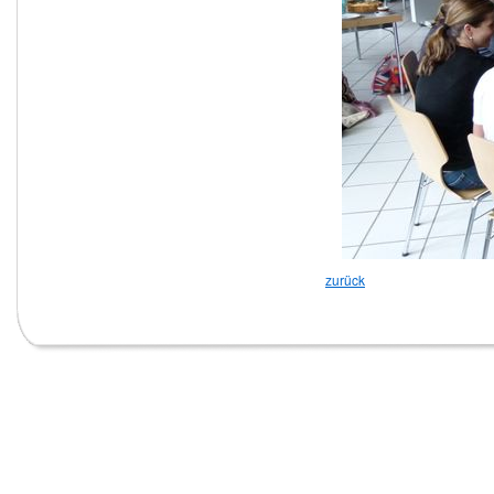
zurück