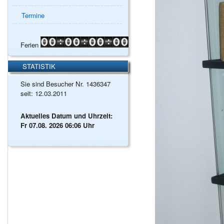
Termine
Ferien
STATISTIK
Sie sind Besucher Nr. 1436347
seit: 12.03.2011
Aktuelles Datum und Uhrzeit:
Fr 07.08. 2026 06:06 Uhr