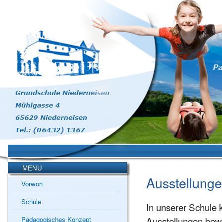
MENU
Ausstellung
Vorwort
Schule
In unserer Schule 
Ausstellungen bew
Pädagogisches Konzept