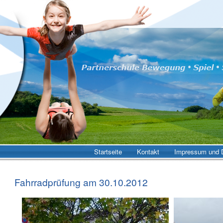
Startseite
Kontakt
Impressum und D
Fahrradprüfung am 30.10.2012