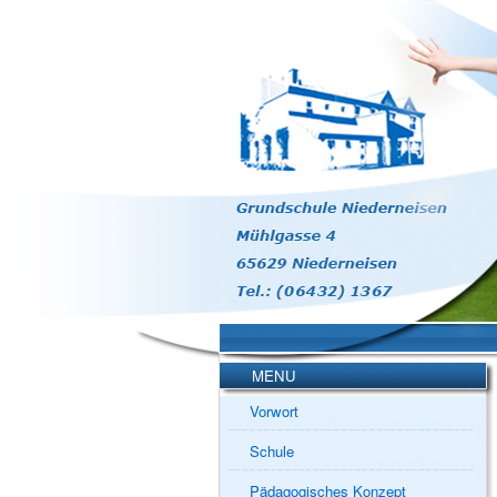
MENU
Vorwort
Schule
Pädagogisches Konzept