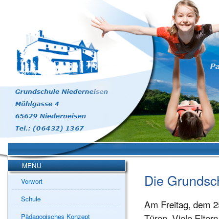
MENU
Die Grundsch
Vorwort
Schule
Am Freitag, dem 25
Türen. Viele Elte
Pädagogisches Konzept