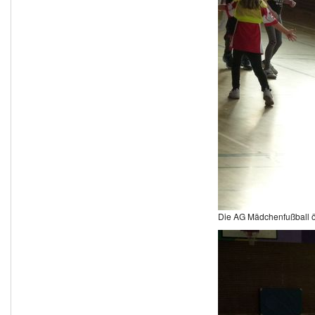
Die AG Mädchenfußball öf