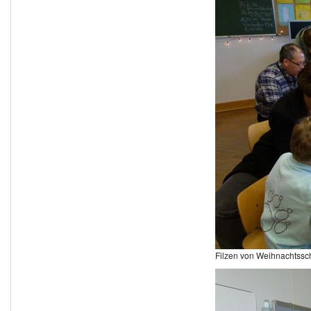
Filzen von Weihnachtss