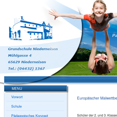
MENU
Vorwort
Europäischer Malwettb
Schule
Schüler der 2. und 3. Klas
Pädagogisches Konzept