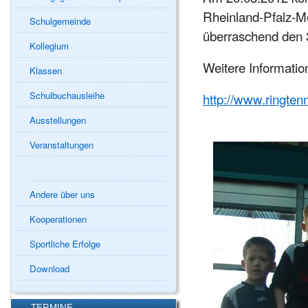
Rheinland-Pfalz-M
Schulgemeinde
überraschend den 3
Kollegium
Weitere Informatio
Klassen
Schulbuchausleihe
http://www.ringten
Ausstellungen
Veranstaltungen
Andere über uns
Kooperationen
Sportliche Erfolge
Download
TERMINE