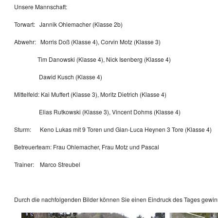
Unsere Mannschaft:
Torwart: Jannik Ohlemacher (Klasse 2b)
Abwehr: Morris Doß (Klasse 4), Corvin Motz (Klasse 3)
Tim Danowski (Klasse 4), Nick Isenberg (Klasse 4)
Dawid Kusch (Klasse 4)
Mittelfeld: Kai Muffert (Klasse 3), Moritz Dietrich (Klasse 4)
Elias Rutkowski (Klasse 3), Vincent Dohms (Klasse 4)
Sturm: Keno Lukas mit 9 Toren und Gian-Luca Heynen 3 Tore (Klasse 4)
Betreuerteam: Frau Ohlemacher, Frau Motz und Pascal
Trainer: Marco Streubel
Durch die nachfolgenden Bilder können Sie einen Eindruck des Tages gewi