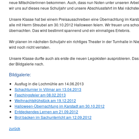
neue Mitschülerinnen bekommen. Auch, dass nun Noten unter unseren Arbei
wir uns auf dieses neue Schuljahr und unsere Abschlussfahrt im Mai nächst
Unsere Klasse hat bei einem Preisausschreiben eine Übernachtung im Karst
alle mit Herrn Streubel am 30.10.2012 Halloween feiern. Wir freuen uns scho
übernachten. Das wird bestimmt spannend und ein einmaliges Erlebnis.
Wir planen im nächsten Schuljahr ein richtiges Theater in der Turnhalle in Ni
wird noch nicht verraten.
Unsere Klasse durfte auch als erste die neuen Legokisten ausprobieren. Das
der Bildgalerie nach.
Bildgalerie:
Ausflug in die Lochmühle am 14.06.2013
Schachturnier in Villmar am 13.04.2013
Faschingsfeier am 08.02.2013
Weihnachtsfrühstück am 19.12.2012
Halloween-Übernachtung im Karstadt am 30.10.2012
Entdeckendes Lernen am 21.09.2012
Brot backen im Sachunterricht am 12.09.2012
zurück