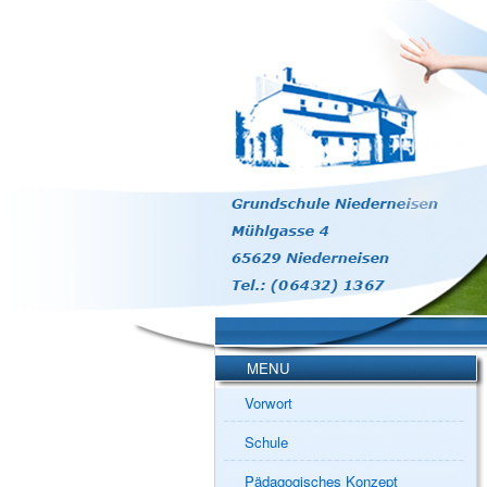
MENU
Vorwort
Schule
Pädagogisches Konzept