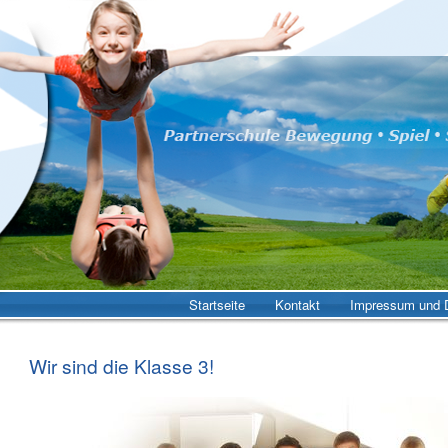
Startseite
Kontakt
Impressum und D
Wir sind die Klasse 3!