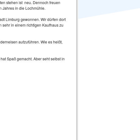
ten stehen ist neu. Dennoch freuen
en Jahres in die Lochmühle.
adt Limburg gewonnen. Wir dürfen dort
n sehr in einem richtigen Kaufhaus zu
ederneisen aufzuführen. Wie es heißt,
 hat Spaß gemacht. Aber seht selbst in