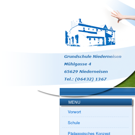
MENU
Vorwort
Schule
Pädagogisches Konzept