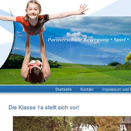
Startseite
Kontakt
Impressum und D
Die Klasse 1a stellt sich vor!