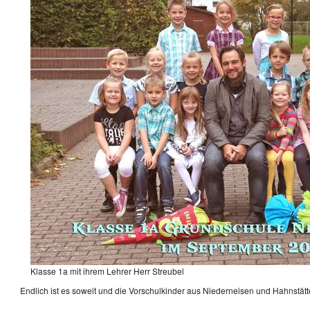
Klasse 1a mit ihrem Lehrer Herr Streubel
Endlich ist es soweit und die Vorschulkinder aus Niederneisen und Hahnstät