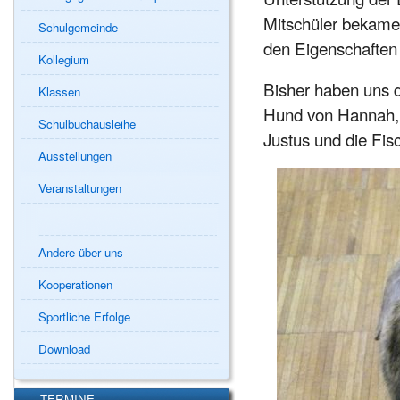
Mitschüler bekamen
Schulgemeinde
den Eigenschaften 
Kollegium
Bisher haben uns 
Klassen
Hund von Hannah, 
Schulbuchausleihe
Justus und die Fis
Ausstellungen
Veranstaltungen
Andere über uns
Kooperationen
Sportliche Erfolge
Download
TERMINE